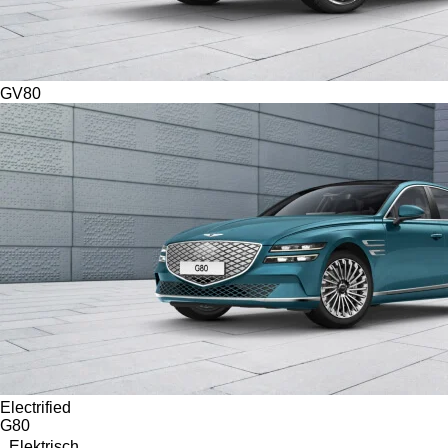
GV80
Electrified
G80
Elektrisch