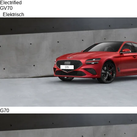
Electrified
GV70
Elektrisch
G70