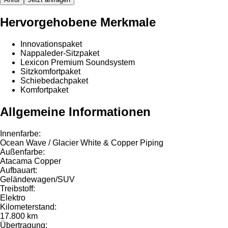
Hervorgehobene Merkmale
Innovationspaket
Nappaleder-Sitzpaket
Lexicon Premium Soundsystem
Sitzkomfortpaket
Schiebedachpaket
Komfortpaket
Allgemeine Informationen
Innenfarbe:
Ocean Wave / Glacier White & Copper Piping
Außenfarbe:
Atacama Copper
Aufbauart:
Geländewagen/SUV
Treibstoff:
Elektro
Kilometerstand:
17.800 km
Übertragung: