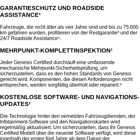
GARANTIESCHUTZ UND ROADSIDE
ASSISTANCE¹
Fahrzeuge, die nicht älter als vier Jahre sind und bis zu 75.000
km gefahren wurden, profitieren von der Restgarantie³ und der
24/7 Roadside Assistance⁴.
MEHRPUNKT-KOMPLETTINSPEKTION¹
Jeder Genesis Certified durchläuft eine umfassende
mechanische Mehrpunkt-Sicherheitsprüfung, um
sicherzustellen, dass es den hohen Standards von Genesis
gerecht wird. Komponenten, die diesen Anforderungen nicht
entsprechen, werden sorgfältig überholt oder repariert.⁶
KOSTENLOSE SOFTWARE- UND NAVIGATIONS-
UPDATES¹
Die Technologie hinter den vernetzten Fahrzeugdiensten, der
Infotainment-Software und den Navigationskarten wird
regelmäßig aktualisiert. Um sicherzustellen, dass Ihr Genesis
Certified Modell über die neueste Software verfügt, wird diese
innerhalb der ersten fünf Jahre ab dem Datum der