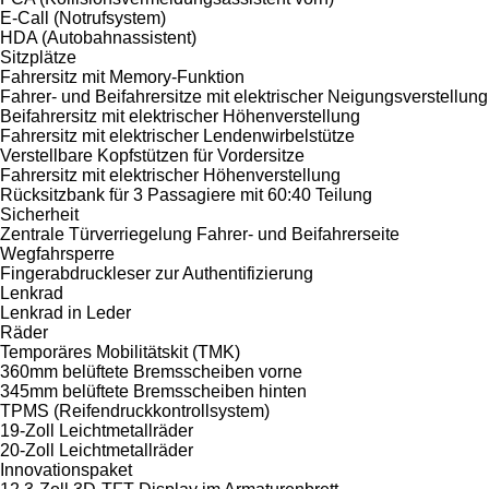
E-Call (Notrufsystem)
HDA (Autobahnassistent)
Sitzplätze
Fahrersitz mit Memory-Funktion
Fahrer- und Beifahrersitze mit elektrischer Neigungsverstellung
Beifahrersitz mit elektrischer Höhenverstellung
Fahrersitz mit elektrischer Lendenwirbelstütze
Verstellbare Kopfstützen für Vordersitze
Fahrersitz mit elektrischer Höhenverstellung
Rücksitzbank für 3 Passagiere mit 60:40 Teilung
Sicherheit
Zentrale Türverriegelung Fahrer- und Beifahrerseite
Wegfahrsperre
Fingerabdruckleser zur Authentifizierung
Lenkrad
Lenkrad in Leder
Räder
Temporäres Mobilitätskit (TMK)
360mm belüftete Bremsscheiben vorne
345mm belüftete Bremsscheiben hinten
TPMS (Reifendruckkontrollsystem)
19-Zoll Leichtmetallräder
20-Zoll Leichtmetallräder
Innovationspaket