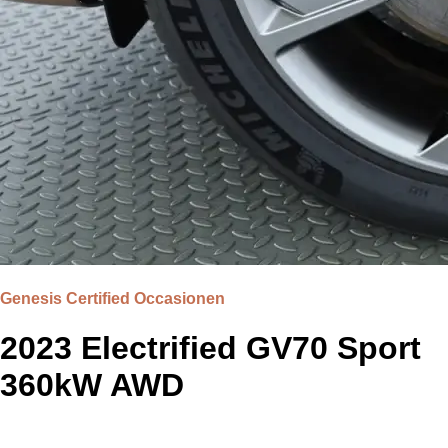
Genesis Certified Occasionen
2023 Electrified GV70 Sport
360kW AWD