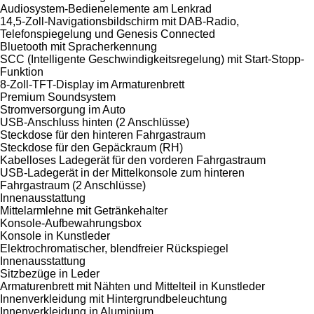
Audiosystem-Bedienelemente am Lenkrad
14,5-Zoll-Navigationsbildschirm mit DAB-Radio,
Telefonspiegelung und Genesis Connected
Bluetooth mit Spracherkennung
SCC (Intelligente Geschwindigkeitsregelung) mit Start-Stopp-
Funktion
8-Zoll-TFT-Display im Armaturenbrett
Premium Soundsystem
Stromversorgung im Auto
USB-Anschluss hinten (2 Anschlüsse)
Steckdose für den hinteren Fahrgastraum
Steckdose für den Gepäckraum (RH)
Kabelloses Ladegerät für den vorderen Fahrgastraum
USB-Ladegerät in der Mittelkonsole zum hinteren
Fahrgastraum (2 Anschlüsse)
Innenausstattung
Mittelarmlehne mit Getränkehalter
Konsole-Aufbewahrungsbox
Konsole in Kunstleder
Elektrochromatischer, blendfreier Rückspiegel
Innenausstattung
Sitzbezüge in Leder
Armaturenbrett mit Nähten und Mittelteil in Kunstleder
Innenverkleidung mit Hintergrundbeleuchtung
Innenverkleidung in Aluminium